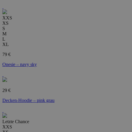
XXS
XS
S
M
L
XL
79 €
Onesie – navy sky
29 €
Decken-Hoodie – pink grau
Letzte Chance
XXS