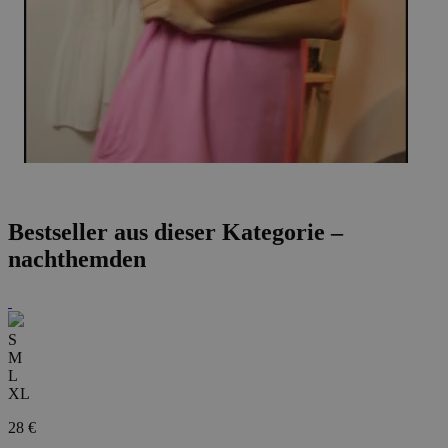
Bestseller aus dieser Kategorie –
nachthemden
S
M
L
XL
28 €