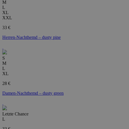
M
L
XL
XXL
33 €
Herren-Nachthemd – dusty pine
S
M
L
XL
28 €
Damen-Nachthemd – dusty green
Letzte Chance
L
33 €