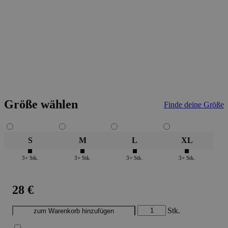
Größe wählen
Finde deine Größe
S
M
L
XL
3+ Stk.
3+ Stk.
3+ Stk.
3+ Stk.
28 €
Stk.