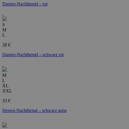
Damen-Nachthemd – rot
S
M
L
28 €
Damen-Nachthemd – schwarz rot
M
L
XL
XXL
33 €
Herren-Nachthemd – schwarz grün