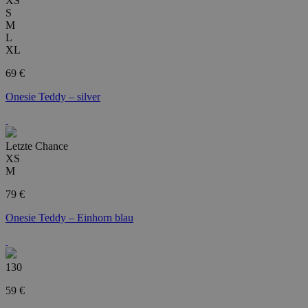
XS
S
M
L
XL
69 €
Onesie Teddy – silver
Letzte Chance
XS
M
79 €
Onesie Teddy – Einhorn blau
130
59 €