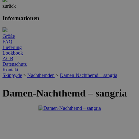
zurück
Informationen
Größe
FAQ
Lieferung
Lookbook
AGB
Datenschutz
Kontakt
Skippy.de
>
Nachthemden
>
Damen-Nachthemd – sangria
Damen-Nachthemd – sangria