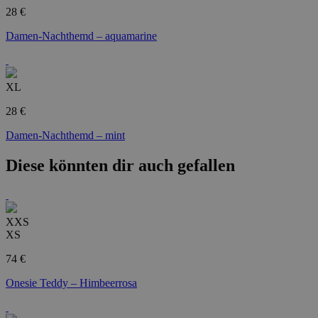
28 €
Damen-Nachthemd – aquamarine
XL
28 €
Damen-Nachthemd – mint
Diese könnten dir auch gefallen
XXS
XS
74 €
Onesie Teddy – Himbeerrosa