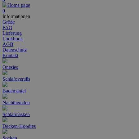
0
Informationen
Größe
FAQ
Lieferung
Lookbook
AGB
Datenschutz
Kontakt
Onesies
Schlafoveralls
Bademäntel
Nachthemden
Schlafmasken
Decken-Hoodies
Socken