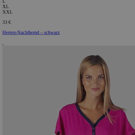
L
XL
XXL
33 €
Herren-Nachthemd – schwarz