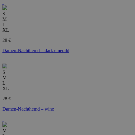
S
M
L
XL
28 €
Damen-Nachthemd – dark emerald
S
M
L
XL
28 €
Damen-Nachthemd – wine
M