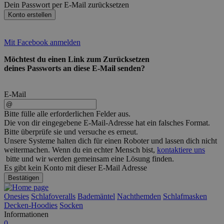
Dein Passwort per E-Mail zurücksetzen
Konto erstellen
Mit Facebook anmelden
Möchtest du einen Link zum Zurücksetzen
deines Passworts an diese E-Mail senden?
E-Mail
Bitte fülle alle erforderlichen Felder aus.
Die von dir eingegebene E-Mail-Adresse hat ein falsches Format.
Bitte überprüfe sie und versuche es erneut.
Unsere Systeme halten dich für einen Roboter und lassen dich nicht
weitermachen. Wenn du ein echter Mensch bist,
kontaktiere uns
bitte und wir werden gemeinsam eine Lösung finden.
Es gibt kein Konto mit dieser E-Mail Adresse
Bestätigen
Onesies
Schlafoveralls
Bademäntel
Nachthemden
Schlafmasken
Decken-Hoodies
Socken
Informationen
0