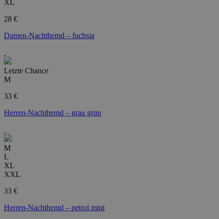
XL
28 €
Damen-Nachthemd – fuchsia
Letzte Chance
M
33 €
Herren-Nachthemd – grau grün
M
L
XL
XXL
33 €
Herren-Nachthemd – petrol mint