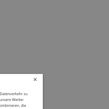
×
 Datenverkehr zu
 unsere Werbe-
ombinieren, die