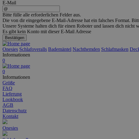
E-Mail
Bitte fülle alle erforderlichen Felder aus.
Die von dir eingegebene E-Mail-Adresse hat ein falsches Format. Bitt
Unsere Systeme halten dich für einen Roboter und lassen dich nicht
Es gibt kein Konto mit dieser E-Mail Adresse
Bestätigen
Onesies
Schlafoveralls
Bademäntel
Nachthemden
Schlafmasken
Dec
Informationen
0
0
Informationen
Größe
FAQ
Lieferung
Lookbook
AGB
Datenschutz
Kontakt
Onesies