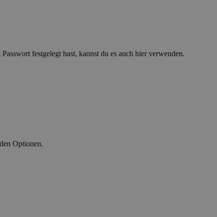
asswort festgelegt hast, kannst du es auch hier verwenden.
nden Optionen.