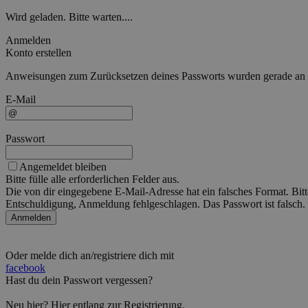
Wird geladen. Bitte warten....
Anmelden
Konto erstellen
Anweisungen zum Zurücksetzen deines Passworts wurden gerade an die
E-Mail
Passwort
Angemeldet bleiben
Bitte fülle alle erforderlichen Felder aus.
Die von dir eingegebene E-Mail-Adresse hat ein falsches Format. Bitt
Entschuldigung, Anmeldung fehlgeschlagen. Das Passwort ist falsch. 
Anmelden
Oder melde dich an/registriere dich mit
facebook
Hast du dein Passwort vergessen?
Neu hier?
Hier
entlang zur Registrierung.