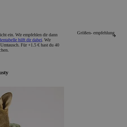
Größen- empfehlung
cht ein
. Wir empfehlen dir dann
ntabelle hilft dir dabei
. Wir
 Umtausch. Für +1.5 € hast du 40
chen.
usty