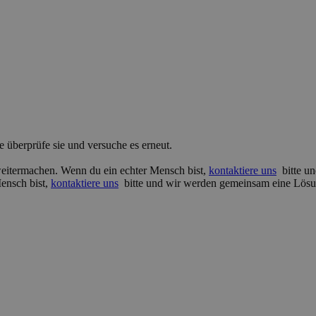
e überprüfe sie und versuche es erneut.
 weitermachen. Wenn du ein echter Mensch bist,
kontaktiere uns
bitte un
Mensch bist,
kontaktiere uns
bitte und wir werden gemeinsam eine Lösu