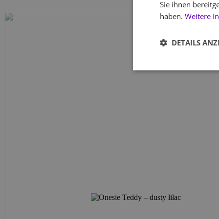
Sie ihnen bereitg
haben.
Weitere I
DETAILS ANZ