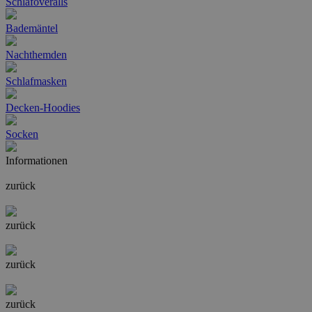
Schlafoveralls
Bademäntel
Nachthemden
Schlafmasken
Decken-Hoodies
Socken
Informationen
zurück
zurück
zurück
zurück