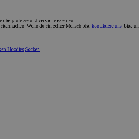
e überprüfe sie und versuche es erneut.
 weitermachen. Wenn du ein echter Mensch bist,
kontaktiere uns
bitte un
ken-Hoodies
Socken