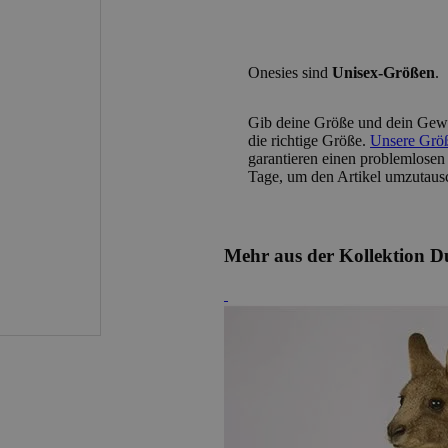
Onesies sind
Unisex-Größen
.
Gib deine
Größe und dein Gewi
die richtige Größe.
Unsere Größe
garantieren einen problemlosen
Tage, um den Artikel umzutaus
Mehr aus der Kollektion D