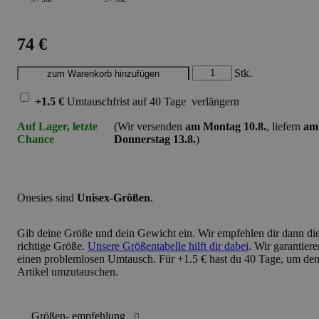
74 €
Stk.
+1.5 €
Umtauschfrist
auf 40 Tage
verlängern
Auf Lager, letzte
(Wir versenden
am Montag 10.8.
, liefern
am
Chance
Donnerstag 13.8.
)
Onesies sind
Unisex-Größen
.
Gib deine
Größe und dein Gewicht ein
. Wir empfehlen dir dann di
richtige Größe.
Unsere Größentabelle hilft dir dabei
. Wir garantiere
einen problemlosen Umtausch. Für +1.5 € hast du 40 Tage, um de
Artikel umzutauschen.
Größen- empfehlung