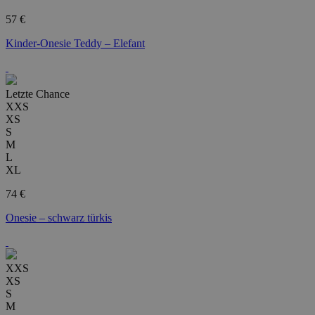
57 €
Kinder-Onesie Teddy – Elefant
Letzte Chance
XXS
XS
S
M
L
XL
74 €
Onesie – schwarz türkis
XXS
XS
S
M