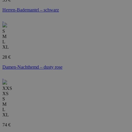
Herren-Bademantel – schwarz
S
M
L
XL
28 €
Damen-Nachthemd – dusty rose
XXS
XS
S
M
L
XL
74 €