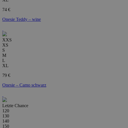
74 €
Onesie Teddy – wine
XXS
XS
S
M
L
XL
79 €
Onesie – Camo schwarz
Letzte Chance
120
130
140
150