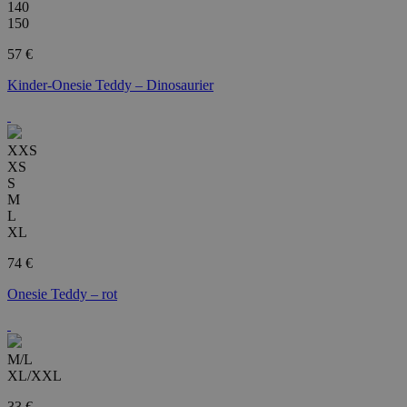
140
150
57 €
Kinder-Onesie Teddy – Dinosaurier
XXS
XS
S
M
L
XL
74 €
Onesie Teddy – rot
M/L
XL/XXL
33 €