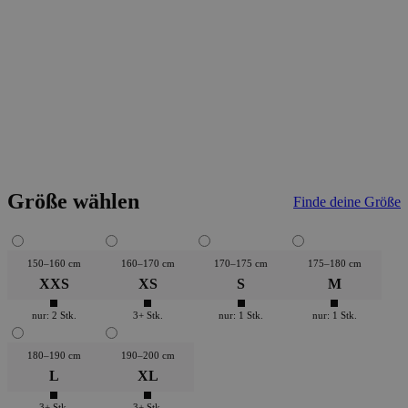
Größe wählen
Finde deine Größe
150–160 cm
160–170 cm
170–175 cm
175–180 cm
XXS
XS
S
M
nur: 2 Stk.
3+ Stk.
nur: 1 Stk.
nur: 1 Stk.
180–190 cm
190–200 cm
L
XL
3+ Stk.
3+ Stk.