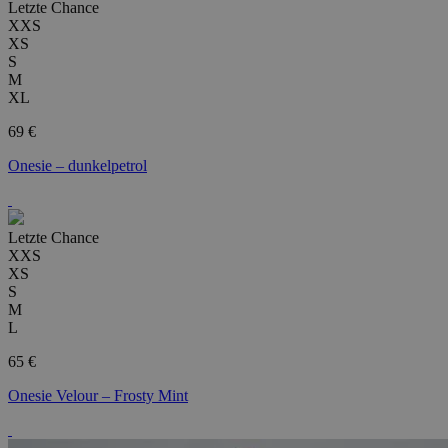
Letzte Chance
XXS
XS
S
M
XL
69 €
Onesie – dunkelpetrol
Letzte Chance
XXS
XS
S
M
L
65 €
Onesie Velour – Frosty Mint