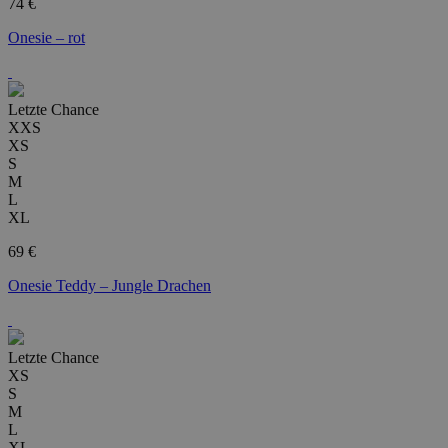
74 €
Onesie – rot
Letzte Chance
XXS
XS
S
M
L
XL
69 €
Onesie Teddy – Jungle Drachen
Letzte Chance
XS
S
M
L
XL