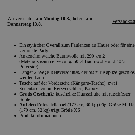
Wir versenden
am Montag 10.8.
, liefern
am
Versandkos
Donnerstag 13.8.
Ein stylischer Overall zum Faulenzen zu Hause oder für eine
verrückte Party
Angenehm weiche Baumwolle mit 290 g/m2
(Materialzusammensetzung: 60 % Baumwolle und 40 %
Polyester)
Langer 2-Wege-Reißverschluss, der bis zur Kapuze geschlos
werden kann
Tasche auf der Vorderseite (Känguru-Tasche), zwei
Seitentaschen mit Reißverschluss, Kapuze
Gratis Geschenk:
kuschelige Hausschuhe mit rutschfester
Sohle
Auf den Fotos:
Michael (177 cm, 80 kg) trägt Größe M, He
(170 cm, 52 kg) trägt Größe XS
Produktinformationen