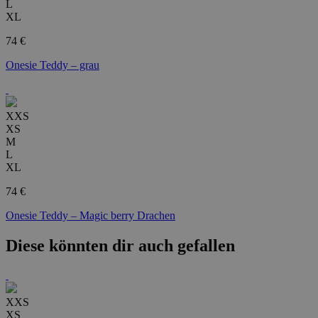
L
XL
74 €
Onesie Teddy – grau
XXS
XS
M
L
XL
74 €
Onesie Teddy – Magic berry Drachen
Diese könnten dir auch gefallen
XXS
XS