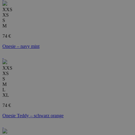
XXS
XS
S
M
74 €
Onesie – navy mint
XXS
XS
S
M
L
XL
74 €
Onesie Teddy – schwarz orange