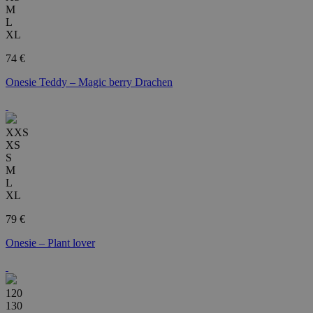
M
L
XL
74 €
Onesie Teddy – Magic berry Drachen
XXS
XS
S
M
L
XL
79 €
Onesie – Plant lover
120
130