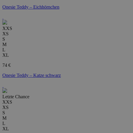
Onesie Teddy – Eichhörnchen
XXS
XS
S
M
L
XL
74 €
Onesie Teddy – Katze schwarz
Letzte Chance
XXS
XS
S
M
L
XL