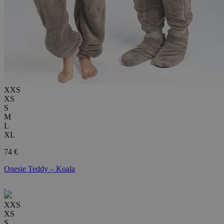
XXS
XS
S
M
L
XL
74 €
Onesie Teddy – Koala
XXS
XS
S