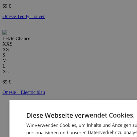
69 €
Onesie Teddy – silver
Letzte Chance
XXS
XS
S
M
L
XL
69 €
Onesie – Electric blau
Diese Webseite verwendet Cookies.
Wir verwenden Cookies, um Inhalte und Anzeigen z
personalisieren und unseren Datenverkehr zu analys