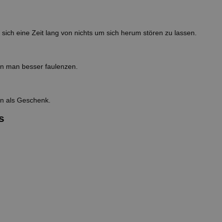
ich eine Zeit lang von nichts um sich herum stören zu lassen.
ann man besser faulenzen.
en als Geschenk.
s