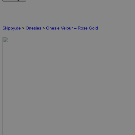
Skippy.de
>
Onesies
>
Onesie Velour – Rose Gold