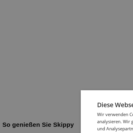
Diese Webse
Wir verwenden Co
analysieren. Wir
So genießen Sie Skippy
und Analysepartn