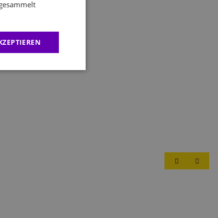
e gesammelt
KZEPTIEREN