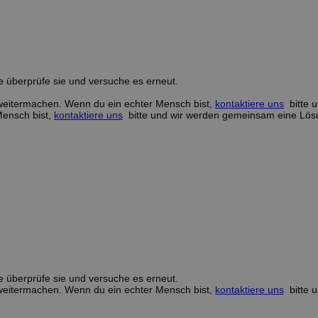
e überprüfe sie und versuche es erneut.
 weitermachen. Wenn du ein echter Mensch bist,
kontaktiere uns
bitte 
Mensch bist,
kontaktiere uns
bitte und wir werden gemeinsam eine Lösu
e überprüfe sie und versuche es erneut.
 weitermachen. Wenn du ein echter Mensch bist,
kontaktiere uns
bitte 