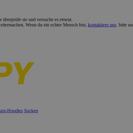
e überprüfe sie und versuche es erneut.
 weitermachen. Wenn du ein echter Mensch bist,
kontaktiere uns
bitte un
ken-Hoodies
Socken