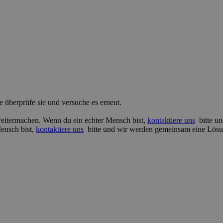
e überprüfe sie und versuche es erneut.
 weitermachen. Wenn du ein echter Mensch bist,
kontaktiere uns
bitte un
Mensch bist,
kontaktiere uns
bitte und wir werden gemeinsam eine Lösu