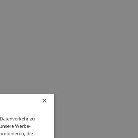
×
 Datenverkehr zu
 unsere Werbe-
ombinieren, die