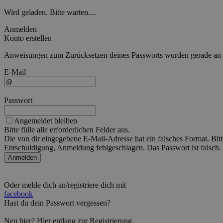
Wird geladen. Bitte warten....
Anmelden
Konto erstellen
Anweisungen zum Zurücksetzen deines Passworts wurden gerade an die
E-Mail
Passwort
Angemeldet bleiben
Bitte fülle alle erforderlichen Felder aus.
Die von dir eingegebene E-Mail-Adresse hat ein falsches Format. Bitt
Entschuldigung, Anmeldung fehlgeschlagen. Das Passwort ist falsch. 
Anmelden
Oder melde dich an/registriere dich mit
facebook
Hast du dein Passwort vergessen?
Neu hier?
Hier
entlang zur Registrierung.