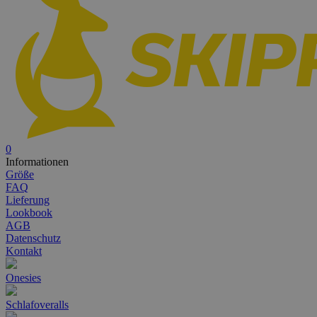
0
Informationen
Größe
FAQ
Lieferung
Lookbook
AGB
Datenschutz
Kontakt
Onesies
Schlafoveralls