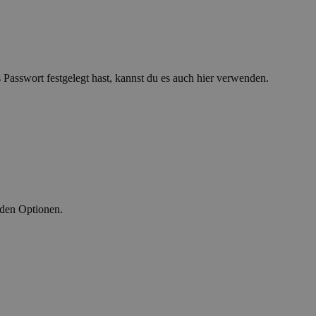
asswort festgelegt hast, kannst du es auch hier verwenden.
nden Optionen.