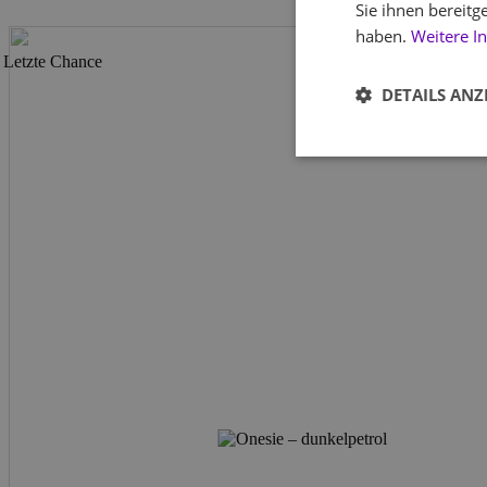
Sie ihnen bereitg
haben.
Weitere I
Letzte Chance
DETAILS ANZ