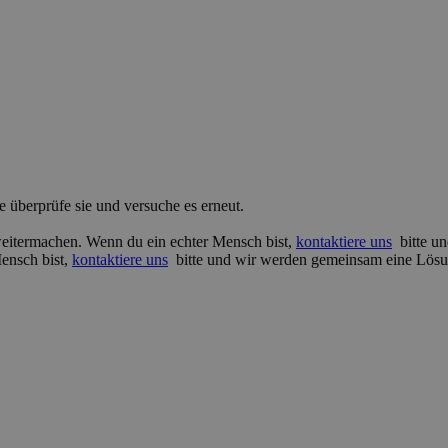
e überprüfe sie und versuche es erneut.
 weitermachen. Wenn du ein echter Mensch bist,
kontaktiere uns
bitte un
Mensch bist,
kontaktiere uns
bitte und wir werden gemeinsam eine Lösu