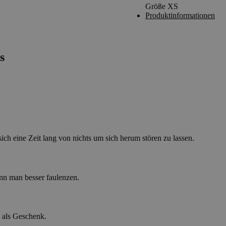
Größe XS
Produktinformationen
s
ch eine Zeit lang von nichts um sich herum stören zu lassen.
ann man besser faulenzen.
n als Geschenk.