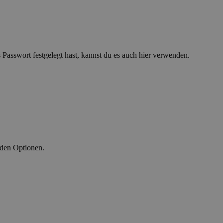
asswort festgelegt hast, kannst du es auch hier verwenden.
nden Optionen.