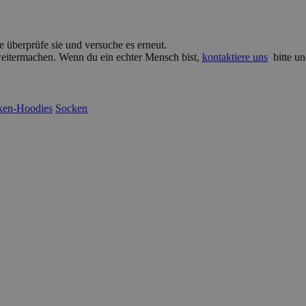
e überprüfe sie und versuche es erneut.
 weitermachen. Wenn du ein echter Mensch bist,
kontaktiere uns
bitte un
ken-Hoodies
Socken