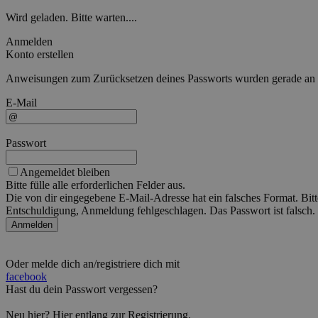
Wird geladen. Bitte warten....
Anmelden
Konto erstellen
Anweisungen zum Zurücksetzen deines Passworts wurden gerade an die
E-Mail
Passwort
Angemeldet bleiben
Bitte fülle alle erforderlichen Felder aus.
Die von dir eingegebene E-Mail-Adresse hat ein falsches Format. Bitt
Entschuldigung, Anmeldung fehlgeschlagen. Das Passwort ist falsch. 
Anmelden
Oder melde dich an/registriere dich mit
facebook
Hast du dein Passwort vergessen?
Neu hier?
Hier
entlang zur Registrierung.