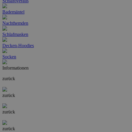
Schlafoveralls
Bademäntel
Nachthemden
Schlafmasken
Decken-Hoodies
Socken
Informationen
zurück
zurück
zurück
zurück