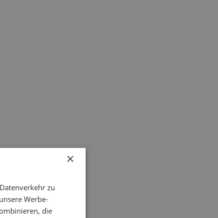
×
 Datenverkehr zu
 unsere Werbe-
ombinieren, die