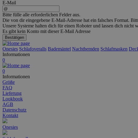
E-Mail
Bitte fülle alle erforderlichen Felder aus.
Die von dir eingegebene E-Mail-Adresse hat ein falsches Format. Bitt
Unsere Systeme halten dich für einen Roboter und lassen dich nicht
Es gibt kein Konto mit dieser E-Mail Adresse
Bestätigen
Onesies
Schlafoveralls
Bademäntel
Nachthemden
Schlafmasken
Dec
Informationen
0
0
Informationen
Größe
FAQ
Lieferung
Lookbook
AGB
Datenschutz
Kontakt
Onesies