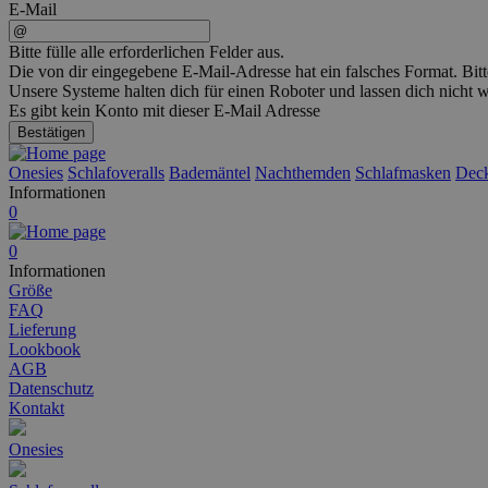
E-Mail
Bitte fülle alle erforderlichen Felder aus.
Die von dir eingegebene E-Mail-Adresse hat ein falsches Format. Bitt
Unsere Systeme halten dich für einen Roboter und lassen dich nicht
Es gibt kein Konto mit dieser E-Mail Adresse
Bestätigen
Onesies
Schlafoveralls
Bademäntel
Nachthemden
Schlafmasken
Dec
Informationen
0
0
Informationen
Größe
FAQ
Lieferung
Lookbook
AGB
Datenschutz
Kontakt
Onesies