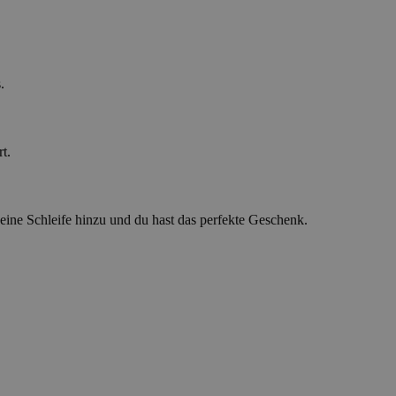
.
t.
ine Schleife hinzu und du hast das perfekte Geschenk.