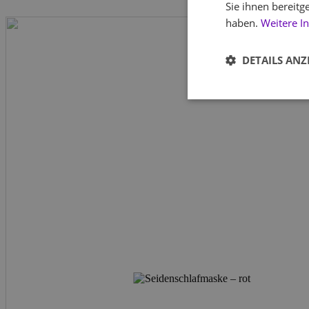
Sie ihnen bereitg
haben.
Weitere I
DETAILS ANZ