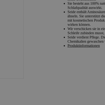
Sie besteht aus 100% natü
Schlafqualität auswirkt.
Seide enthält Aminosäure
ähneln. Sie unterstützt d
mit kosmetischen Produkt
wirken können.
Wir verschicken sie in ei
Schleife zubinden musst,
Seide verdient Pflege. D
Chemikalien gewaschen 
Produktinformationen