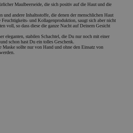
rlicher Maulbeerseide, die sich positiv auf die Haut und die
n und andere Inhaltsstoffe, die denen der menschlichen Haut
ie Feuchtigkeits- und Kollagenproduktion, saugt sich aber nicht
en voll, so dass diese die ganze Nacht auf Deinem Gesicht
ner eleganten, stabilen Schachtel, die Du nur noch mit einer
 und schon hast Du ein tolles Geschenk.
ie Maske sollte nur von Hand und ohne den Einsatz von
werden.