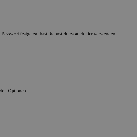
asswort festgelegt hast, kannst du es auch hier verwenden.
nden Optionen.