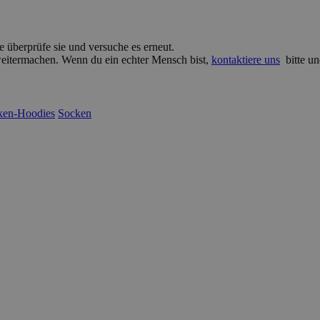
e überprüfe sie und versuche es erneut.
 weitermachen. Wenn du ein echter Mensch bist,
kontaktiere uns
bitte un
ken-Hoodies
Socken