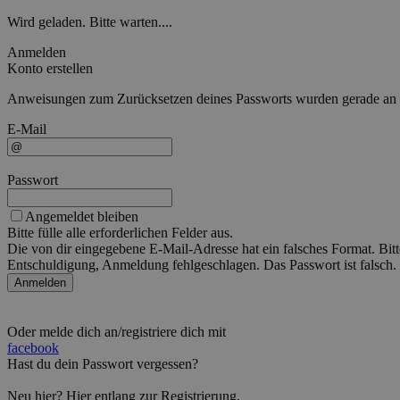
Wird geladen. Bitte warten....
Anmelden
Konto erstellen
Anweisungen zum Zurücksetzen deines Passworts wurden gerade an die
E-Mail
Passwort
Angemeldet bleiben
Bitte fülle alle erforderlichen Felder aus.
Die von dir eingegebene E-Mail-Adresse hat ein falsches Format. Bitt
Entschuldigung, Anmeldung fehlgeschlagen. Das Passwort ist falsch. 
Anmelden
Oder melde dich an/registriere dich mit
facebook
Hast du dein Passwort vergessen?
Neu hier?
Hier
entlang zur Registrierung.