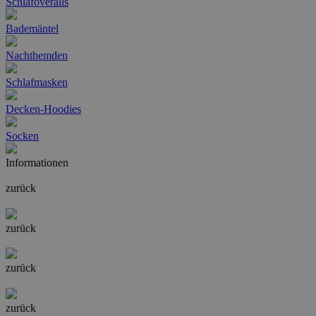
Schlafoveralls
Bademäntel
Nachthemden
Schlafmasken
Decken-Hoodies
Socken
Informationen
zurück
zurück
zurück
zurück