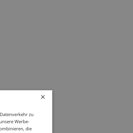
×
 Datenverkehr zu
 unsere Werbe-
ombinieren, die