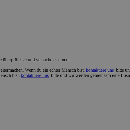
e überprüfe sie und versuche es erneut.
 weitermachen. Wenn du ein echter Mensch bist,
kontaktiere uns
bitte un
Mensch bist,
kontaktiere uns
bitte und wir werden gemeinsam eine Lösu