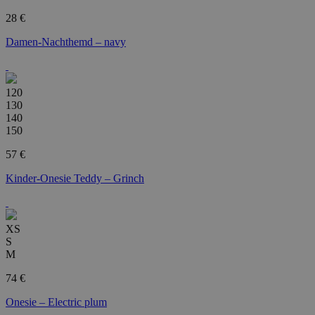
28 €
Damen-Nachthemd – navy
120
130
140
150
57 €
Kinder-Onesie Teddy – Grinch
XS
S
M
74 €
Onesie – Electric plum