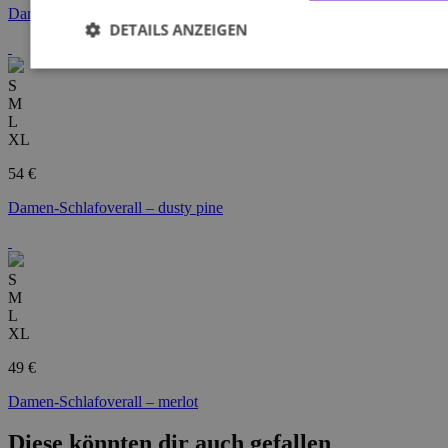
Damen-Schlafoverall – dark emerald
DETAILS ANZEIGEN
S
M
L
XL
54 €
Damen-Schlafoverall – dusty pine
S
M
L
XL
49 €
Damen-Schlafoverall – merlot
Diese könnten dir auch gefallen