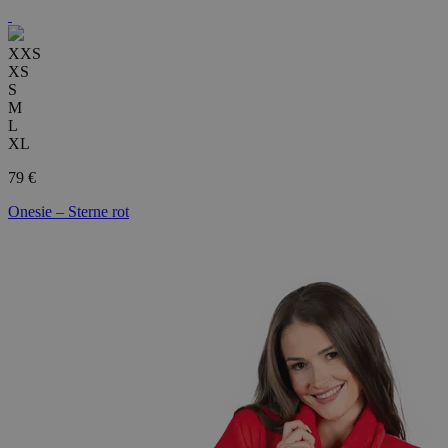
XXS
XS
S
M
L
XL
79 €
Onesie – Sterne rot