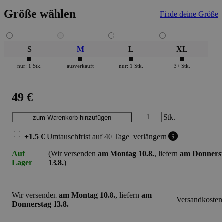
Größe wählen
Finde deine Größe
S
M
L
XL
nur: 1 Stk.
ausverkauft
nur: 1 Stk.
3+ Stk.
49 €
Stk.
+1.5 €
Umtauschfrist
auf 40 Tage
verlängern
Auf
(Wir versenden
am Montag 10.8.
, liefern
am Donners
Lager
13.8.
)
Wir versenden
am Montag 10.8.
, liefern
am
Versandkosten
Donnerstag 13.8.