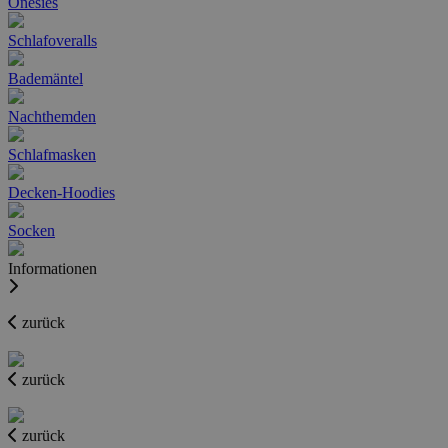
Onesies
Schlafoveralls
Bademäntel
Nachthemden
Schlafmasken
Decken-Hoodies
Socken
Informationen
zurück
zurück
zurück