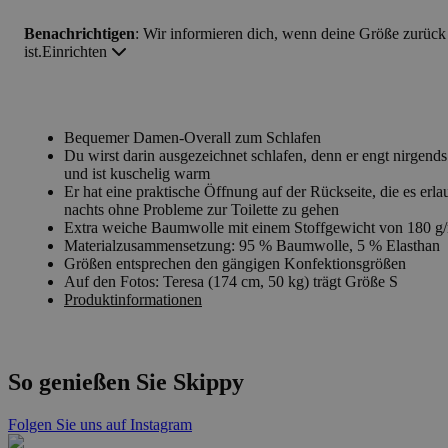
Benachrichtigen
: Wir informieren dich, wenn deine Größe zurück
ist.
Einrichten
Bequemer Damen-Overall zum Schlafen
Du wirst darin ausgezeichnet schlafen, denn er engt nirgends
und ist kuschelig warm
Er hat eine praktische Öffnung auf der Rückseite, die es erla
nachts ohne Probleme zur Toilette zu gehen
Extra weiche Baumwolle mit einem Stoffgewicht von 180 g
Materialzusammensetzung: 95 % Baumwolle, 5 % Elasthan
Größen entsprechen den gängigen Konfektionsgrößen
Auf den Fotos: Teresa (174 cm, 50 kg) trägt Größe S
Produktinformationen
So genießen Sie Skippy
Folgen Sie uns auf Instagram