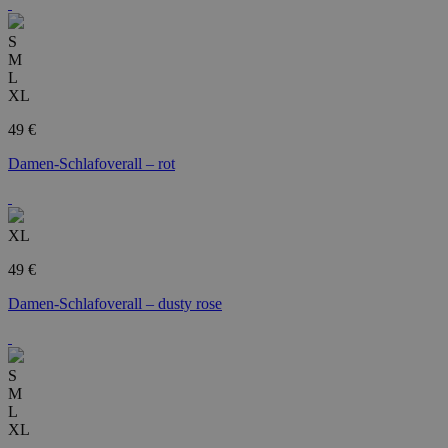
S
M
L
XL
49 €
Damen-Schlafoverall – rot
XL
49 €
Damen-Schlafoverall – dusty rose
S
M
L
XL