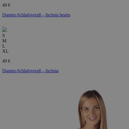
49 €
Damen-Schlafoverall – fuchsia hearts
S
M
L
XL
49 €
Damen-Schlafoverall – fuchsia