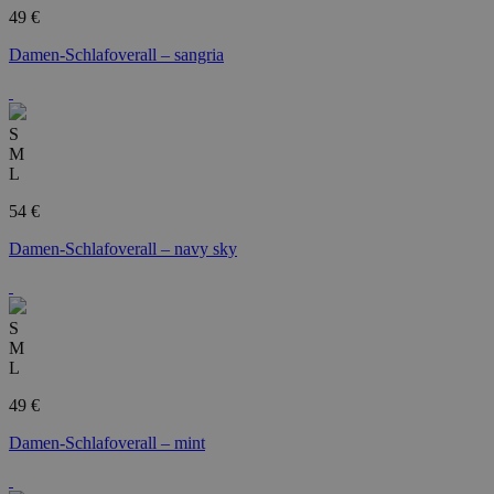
49 €
Damen-Schlafoverall – sangria
S
M
L
54 €
Damen-Schlafoverall – navy sky
S
M
L
49 €
Damen-Schlafoverall – mint