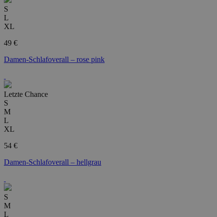
S
L
XL
49 €
Damen-Schlafoverall – rose pink
Letzte Chance
S
M
L
XL
54 €
Damen-Schlafoverall – hellgrau
S
M
L