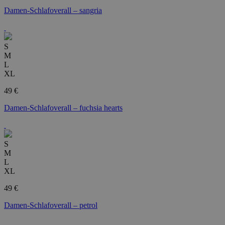
Damen-Schlafoverall – sangria
S
M
L
XL
49 €
Damen-Schlafoverall – fuchsia hearts
S
M
L
XL
49 €
Damen-Schlafoverall – petrol