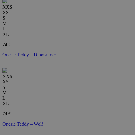
XXS
XS
S
M
L
XL
74 €
Onesie Teddy – Dinosaurier
XXS
XS
S
M
L
XL
74 €
Onesie Teddy – Wolf