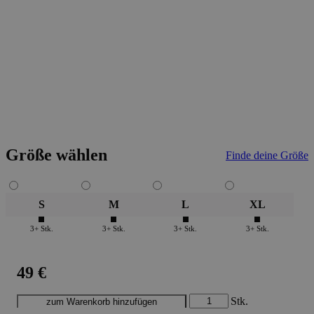
Größe wählen
Finde deine Größe
S
M
L
XL
3+ Stk.
3+ Stk.
3+ Stk.
3+ Stk.
49 €
Stk.