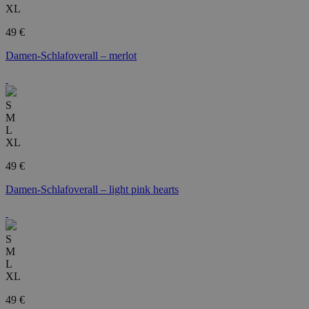
XL
49 €
Damen-Schlafoverall – merlot
S
M
L
XL
49 €
Damen-Schlafoverall – light pink hearts
S
M
L
XL
49 €