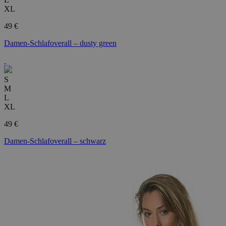
XL
49 €
Damen-Schlafoverall – dusty green
S
M
L
XL
49 €
Damen-Schlafoverall – schwarz