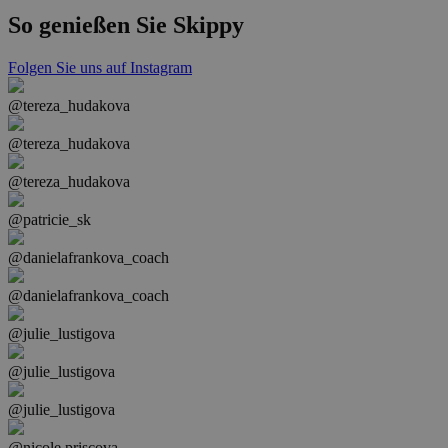
So genießen Sie Skippy
Folgen Sie uns auf Instagram
@tereza_hudakova
@tereza_hudakova
@tereza_hudakova
@patricie_sk
@danielafrankova_coach
@danielafrankova_coach
@julie_lustigova
@julie_lustigova
@julie_lustigova
@nicole.priscova